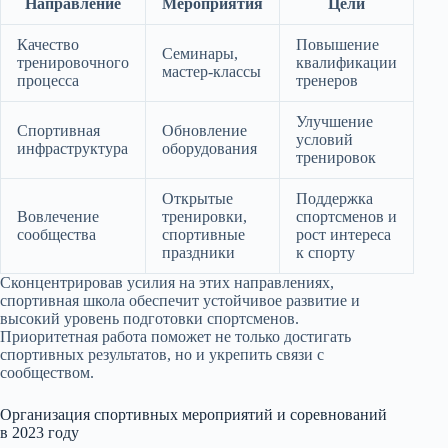
Направление
Мероприятия
Цели
Качество
Повышение
Семинары,
тренировочного
квалификации
мастер-классы
процесса
тренеров
Улучшение
Спортивная
Обновление
условий
инфраструктура
оборудования
тренировок
Открытые
Поддержка
Вовлечение
тренировки,
спортсменов и
сообщества
спортивные
рост интереса
праздники
к спорту
Сконцентрировав усилия на этих направлениях,
спортивная школа обеспечит устойчивое развитие и
высокий уровень подготовки спортсменов.
Приоритетная работа поможет не только достигать
спортивных результатов, но и укрепить связи с
сообществом.
Организация спортивных мероприятий и соревнований
в 2023 году