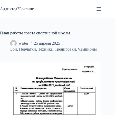
Перейти
к
Аддиктед2Боксинг
сути
План работы совета спортивной школы
writer
25 апреля 2025
Бои
,
Перчатки
,
Техника
,
Тренировки
,
Чемпионы