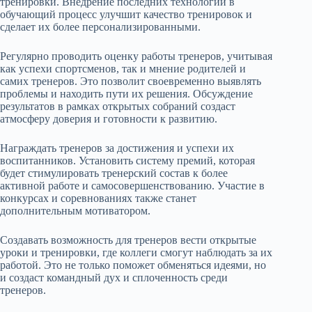
тренировки. Внедрение последних технологий в
обучающий процесс улучшит качество тренировок и
сделает их более персонализированными.
Регулярно проводить оценку работы тренеров, учитывая
как успехи спортсменов, так и мнение родителей и
самих тренеров. Это позволит своевременно выявлять
проблемы и находить пути их решения. Обсуждение
результатов в рамках открытых собраний создаст
атмосферу доверия и готовности к развитию.
Награждать тренеров за достижения и успехи их
воспитанников. Установить систему премий, которая
будет стимулировать тренерский состав к более
активной работе и самосовершенствованию. Участие в
конкурсах и соревнованиях также станет
дополнительным мотиватором.
Создавать возможность для тренеров вести открытые
уроки и тренировки, где коллеги смогут наблюдать за их
работой. Это не только поможет обменяться идеями, но
и создаст командный дух и сплоченность среди
тренеров.