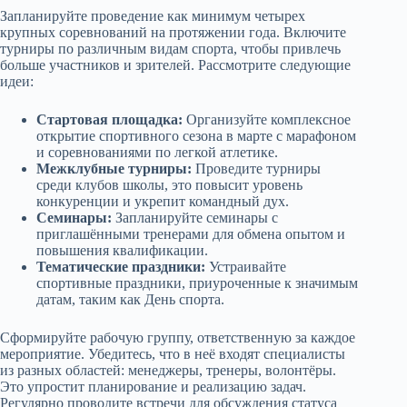
Запланируйте проведение как минимум четырех
крупных соревнований на протяжении года. Включите
турниры по различным видам спорта, чтобы привлечь
больше участников и зрителей. Рассмотрите следующие
идеи:
Стартовая площадка:
Организуйте комплексное
открытие спортивного сезона в марте с марафоном
и соревнованиями по легкой атлетике.
Межклубные турниры:
Проведите турниры
среди клубов школы, это повысит уровень
конкуренции и укрепит командный дух.
Семинары:
Запланируйте семинары с
приглашёнными тренерами для обмена опытом и
повышения квалификации.
Тематические праздники:
Устраивайте
спортивные праздники, приуроченные к значимым
датам, таким как День спорта.
Сформируйте рабочую группу, ответственную за каждое
мероприятие. Убедитесь, что в неё входят специалисты
из разных областей: менеджеры, тренеры, волонтёры.
Это упростит планирование и реализацию задач.
Регулярно проводите встречи для обсуждения статуса