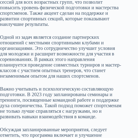
сессий для всех возрастных групп, что позволит
повысить уровень физической подготовки и мастерства
спортсменов. Также акцент сделан на поддержке и
развитии спортивных секций, которые показывают
наилучшие результаты.
Одной из задач является создание партнерских
отношений с местными спортивными клубами и
организациями. Это сотрудничество улучшит условия
для молодежи и расширит возможности для участия в
соревнованиях. В рамках этого направления
планируется проведение совместных турниров и мастер-
классов с участием опытных тренеров, что станет
незаменимым опытом для наших спортсменов.
Важно учитывать и психологическую составляющую
подготовки. В 2023 году запланированы семинары и
тренинги, посвященные командной работе и поддержке
духа соперничества. Такой подход поможет спортсменам
не только лучше справляться с нагрузками, но и
развивать навыки взаимодействия в команде.
Обсуждая запланированные мероприятия, следует
отметить, что программа включает и улучшение