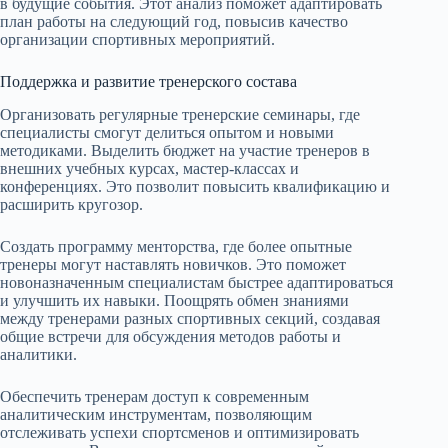
в будущие события. Этот анализ поможет адаптировать
план работы на следующий год, повысив качество
организации спортивных мероприятий.
Поддержка и развитие тренерского состава
Организовать регулярные тренерские семинары, где
специалисты смогут делиться опытом и новыми
методиками. Выделить бюджет на участие тренеров в
внешних учебных курсах, мастер-классах и
конференциях. Это позволит повысить квалификацию и
расширить кругозор.
Создать программу менторства, где более опытные
тренеры могут наставлять новичков. Это поможет
новоназначенным специалистам быстрее адаптироваться
и улучшить их навыки. Поощрять обмен знаниями
между тренерами разных спортивных секций, создавая
общие встречи для обсуждения методов работы и
аналитики.
Обеспечить тренерам доступ к современным
аналитическим инструментам, позволяющим
отслеживать успехи спортсменов и оптимизировать