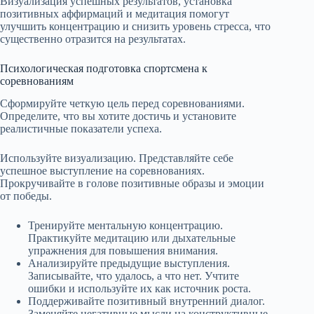
Визуализация успешных результатов, установка
позитивных аффирмаций и медитация помогут
улучшить концентрацию и снизить уровень стресса, что
существенно отразится на результатах.
Психологическая подготовка спортсмена к
соревнованиям
Сформируйте четкую цель перед соревнованиями.
Определите, что вы хотите достичь и установите
реалистичные показатели успеха.
Используйте визуализацию. Представляйте себе
успешное выступление на соревнованиях.
Прокручивайте в голове позитивные образы и эмоции
от победы.
Тренируйте ментальную концентрацию.
Практикуйте медитацию или дыхательные
упражнения для повышения внимания.
Анализируйте предыдущие выступления.
Записывайте, что удалось, а что нет. Учтите
ошибки и используйте их как источник роста.
Поддерживайте позитивный внутренний диалог.
Заменяйте негативные мысли на конструктивные