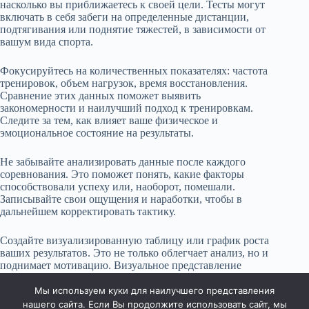
насколько вы приближаетесь к своей цели. Тесты могут
включать в себя забеги на определенные дистанции,
подтягивания или поднятие тяжестей, в зависимости от
вашум вида спорта.
Фокусируйтесь на количественных показателях: частота
тренировок, объем нагрузок, время восстановления.
Сравнение этих данных поможет выявить
закономерности и наилучший подход к тренировкам.
Следите за тем, как влияет ваше физическое и
эмоциональное состояние на результаты.
Не забывайте анализировать данные после каждого
соревнования. Это поможет понять, какие факторы
способствовали успеху или, наоборот, помешали.
Записывайте свои ощущения и наработки, чтобы в
дальнейшем корректировать тактику.
Создайте визуализированную таблицу или график роста
ваших результатов. Это не только облегчает анализ, но и
поднимает мотивацию. Визуальное представление
прогресса вдохновляет на новые достижения и помогает
сохранять фокус на цели.
Мы используем куки для наилучшего представления
нашего сайта. Если Вы продолжите использовать сайт, мы