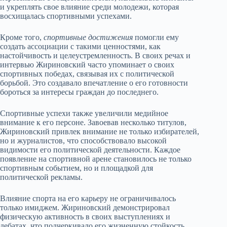
и укреплять свое влияние среди молодежи, которая
восхищалась спортивными успехами.
Кроме того,
спортивные достижения
помогли ему
создать ассоциации с такими ценностями, как
настойчивость и целеустремленность. В своих речах и
интервью Жириновский часто упоминает о своих
спортивных победах, связывая их с политической
борьбой. Это создавало впечатление о его готовности
бороться за интересы граждан до последнего.
Спортивные успехи также увеличили медийное
внимание к его персоне. Завоевав несколько титулов,
Жириновский привлек внимание не только избирателей,
но и журналистов, что способствовало высокой
видимости его политической деятельности. Каждое
появление на спортивной арене становилось не только
спортивным событием, но и площадкой для
политической рекламы.
Влияние спорта на его карьеру не ограничивалось
только имиджем. Жириновский демонстрировал
физическую активность в своих выступлениях и
дебатах, что подчеркивало его жизненную стойкость.