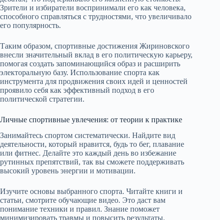
Зрители и избиратели воспринимали его как человека,
способного справляться с трудностями, что увеличивало
его популярность.
Таким образом, спортивные достижения Жириновского
внесли значительный вклад в его политическую карьеру,
помогая создать запоминающийся образ и расширить
электоральную базу. Использование спорта как
инструмента для продвижения своих идей и ценностей
проявило себя как эффективный подход в его
политической стратегии.
Личные спортивные увлечения: от теории к практике
Занимайтесь спортом систематически. Найдите вид
деятельности, который нравится, будь то бег, плавание
или фитнес. Делайте это каждый день во избежание
рутинных препятствий, так вы сможете поддерживать
высокий уровень энергии и мотивации.
Изучите основы выбранного спорта. Читайте книги и
статьи, смотрите обучающие видео. Это даст вам
понимание техники и правил. Знание поможет
минимизировать травмы и повысить результаты.