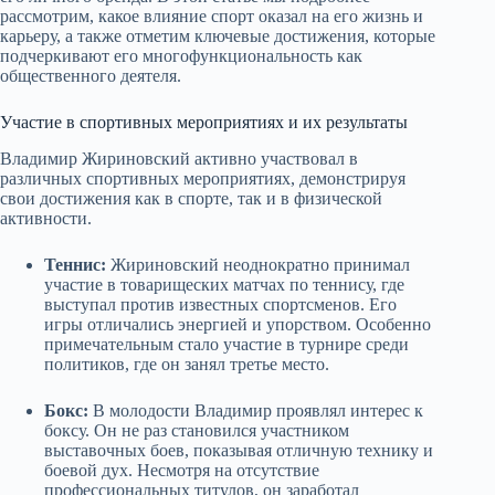
рассмотрим, какое влияние спорт оказал на его жизнь и
карьеру, а также отметим ключевые достижения, которые
подчеркивают его многофункциональность как
общественного деятеля.
Участие в спортивных мероприятиях и их результаты
Владимир Жириновский активно участвовал в
различных спортивных мероприятиях, демонстрируя
свои достижения как в спорте, так и в физической
активности.
Теннис:
Жириновский неоднократно принимал
участие в товарищеских матчах по теннису, где
выступал против известных спортсменов. Его
игры отличались энергией и упорством. Особенно
примечательным стало участие в турнире среди
политиков, где он занял третье место.
Бокс:
В молодости Владимир проявлял интерес к
боксу. Он не раз становился участником
выставочных боев, показывая отличную технику и
боевой дух. Несмотря на отсутствие
профессиональных титулов, он заработал