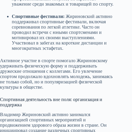
уважение среди знакомых и товарищей по спорту.
Спортивные фестивали:
Жириновский активно
поддерживал спортивные фестивали, включая
соревнования по легкой атлетике. Часто он
проводил встречи с юными спортсменами и
мотивировал их своими выступлениями.
Участвовал в забегах на короткие дистанции и
многократных эстафетах.
Активное участие в спорте помогало Жириновскому
удерживать физическую форму и поддерживать
дружеские отношения с коллегами. Его увлечение
спортом продолжало вдохновлять молодежь, занимаясь
не только собой, но и популяризацией физической
культуры в обществе.
Спортивная деятельность вне поля: организация и
поддержка
Владимир Жириновский активно занимался
организацией спортивных мероприятий и
продвижением здорового образа жизни в стране. Он
инициировал создание различных спортивных