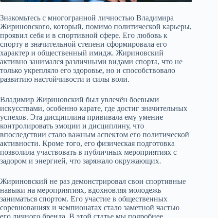
Знакомьтесь с многогранной личностью Владимира
Жириновского, который, помимо политической карьеры,
проявил себя и в спортивной сфере. Его любовь к
спорту в значительной степени сформировала его
характер и общественный имидж. Жириновский
активно занимался различными видами спорта, что не
только укрепляло его здоровье, но и способствовало
развитию настойчивости и силы воли.
Владимир Жириновский был увлечён боевыми
искусствами, особенно карате, где достиг значительных
успехов. Эта дисциплина прививала ему умение
контролировать эмоции и дисциплину, что
впоследствии стало важным аспектом его политической
активности. Кроме того, его физическая подготовка
позволила участвовать в публичных мероприятиях с
задором и энергией, что заряжало окружающих.
Жириновский не раз демонстрировал свои спортивные
навыки на мероприятиях, вдохновляя молодежь
заниматься спортом. Его участие в общественных
соревнованиях и чемпионатах стало заметной частью
его личного бренда. В этой статье мы подробнее