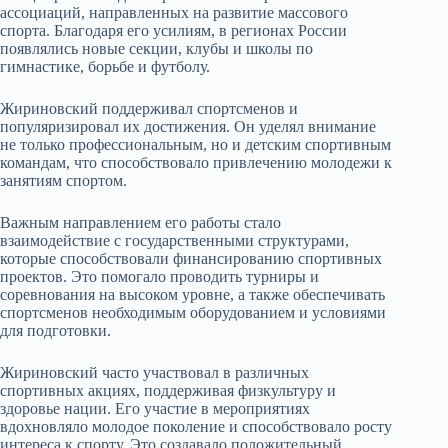
ассоциаций, направленных на развитие массового
спорта. Благодаря его усилиям, в регионах России
появлялись новые секции, клубы и школы по
гимнастике, борьбе и футболу.
Жириновский поддерживал спортсменов и
популяризировал их достижения. Он уделял внимание
не только профессиональным, но и детским спортивным
командам, что способствовало привлечению молодежи к
занятиям спортом.
Важным направлением его работы стало
взаимодействие с государственными структурами,
которые способствовали финансированию спортивных
проектов. Это помогало проводить турниры и
соревнования на высоком уровне, а также обеспечивать
спортсменов необходимым оборудованием и условиями
для подготовки.
Жириновский часто участвовал в различных
спортивных акциях, поддерживая физкультуру и
здоровье нации. Его участие в мероприятиях
вдохновляло молодое поколение и способствовало росту
интереса к спорту. Это создавало положительный