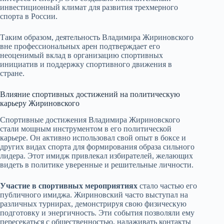
инвестиционный климат для развития трехмерного
спорта в России.
Таким образом, деятельность Владимира Жириновского
вне профессиональных арен подтверждает его
неоценимый вклад в организацию спортивных
инициатив и поддержку спортивного движения в
стране.
Влияние спортивных достижений на политическую
карьеру Жириновского
Спортивные достижения Владимира Жириновского
стали мощным инструментом в его политической
карьере. Он активно использовал свой опыт в боксе и
других видах спорта для формирования образа сильного
лидера. Этот имидж привлекал избирателей, желающих
видеть в политике уверенные и решительные личности.
Участие в спортивных мероприятиях
стало частью его
публичного имиджа. Жириновский часто выступал на
различных турнирах, демонстрируя свою физическую
подготовку и энергичность. Эти события позволяли ему
пересекаться с общественностью, налаживать контакты