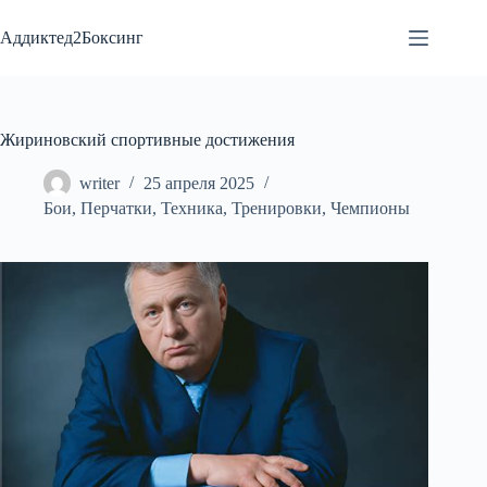
Перейти
к
Аддиктед2Боксинг
сути
Жириновский спортивные достижения
writer
25 апреля 2025
Бои
,
Перчатки
,
Техника
,
Тренировки
,
Чемпионы